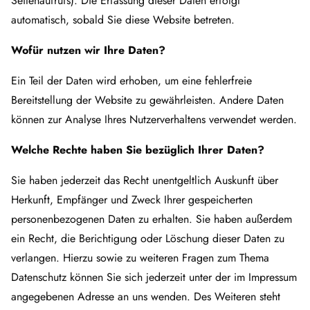
Seitenaufrufs). Die Erfassung dieser Daten erfolgt
automatisch, sobald Sie diese Website betreten.
Wofür nutzen wir Ihre Daten?
Ein Teil der Daten wird erhoben, um eine fehlerfreie
Bereitstellung der Website zu gewährleisten. Andere Daten
können zur Analyse Ihres Nutzerverhaltens verwendet werden.
Welche Rechte haben Sie bezüglich Ihrer Daten?
Sie haben jederzeit das Recht unentgeltlich Auskunft über
Herkunft, Empfänger und Zweck Ihrer gespeicherten
personenbezogenen Daten zu erhalten. Sie haben außerdem
ein Recht, die Berichtigung oder Löschung dieser Daten zu
verlangen. Hierzu sowie zu weiteren Fragen zum Thema
Datenschutz können Sie sich jederzeit unter der im Impressum
angegebenen Adresse an uns wenden. Des Weiteren steht