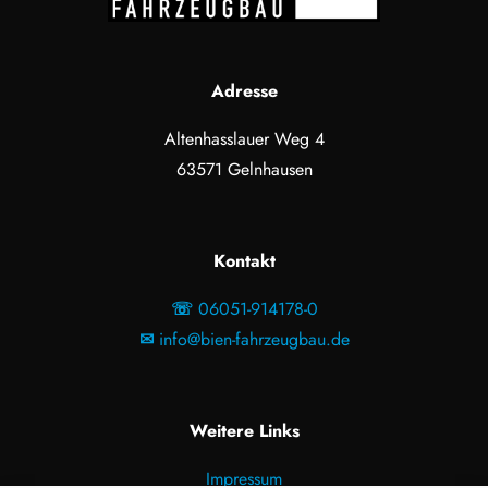
Adresse
Altenhasslauer Weg 4
63571 Gelnhausen
Kontakt
☏
06051-914178-0
✉
info@bien-fahrzeugbau.de
Weitere Links
Impressum